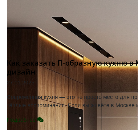
Как заказать П-образную кухню в
дизайн
27.11.2025
Современная кухня — это не просто место для пр
тёплые воспоминания. Если вы живёте в Москве и 
Подробнее