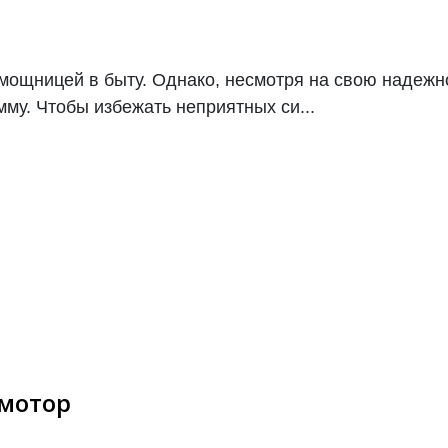
щницей в быту. Однако, несмотря на свою надежнос
мму. Чтобы избежать неприятных си...
 мотор