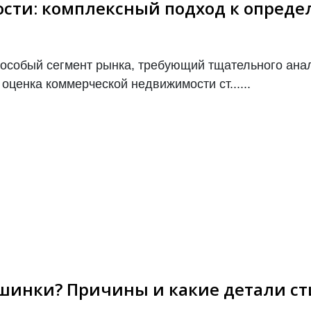
сти: комплексный подход к опреде
особый сегмент рынка, требующий тщательного анал
ценка коммерческой недвижимости ст......
шинки? Причины и какие детали с