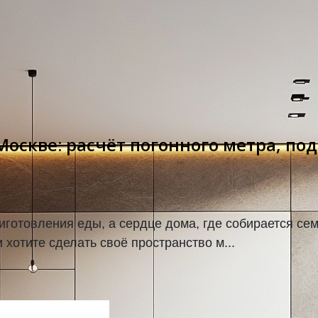
 Москве: расчёт погонного метра, п
иготовления еды, а сердце дома, где собирается се
хотите сделать своё пространство м...