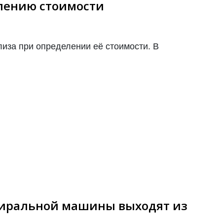
лению стоимости
иза при определении её стоимости. В
тиральной машины выходят из