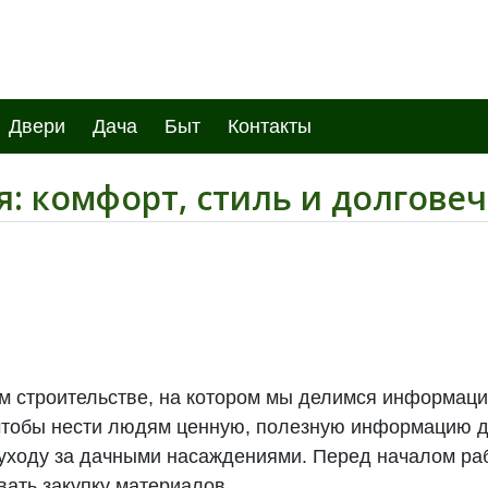
Двери
Дача
Быт
Контакты
: комфорт, стиль и долговеч
ом строительстве, на котором мы делимся информацие
, чтобы нести людям ценную, полезную информацию 
 уходу за дачными насаждениями. Перед началом ра
вать закупку материалов.