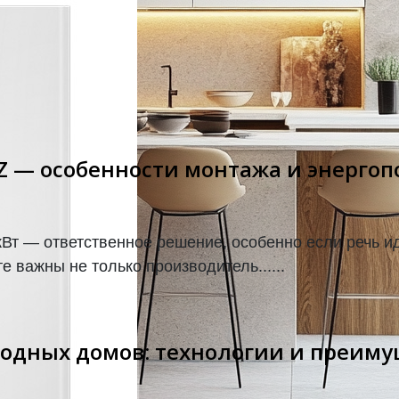
Z — особенности монтажа и энерго
Вт — ответственное решение, особенно если речь ид
 важны не только производитель......
родных домов: технологии и преиму