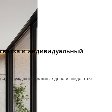
одсветка и индивидуальный
мья, обсуждаются важные дела и создаются