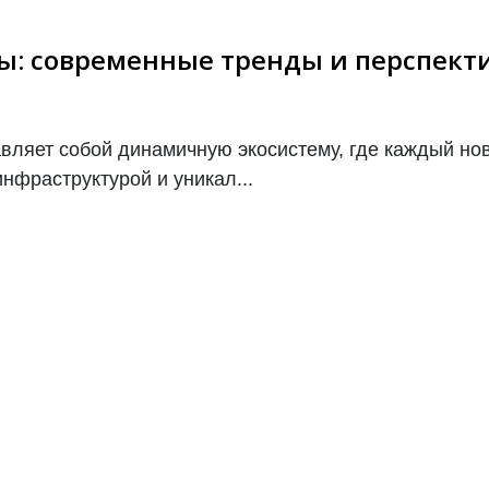
ы: современные тренды и перспект
ляет собой динамичную экосистему, где каждый нов
нфраструктурой и уникал...