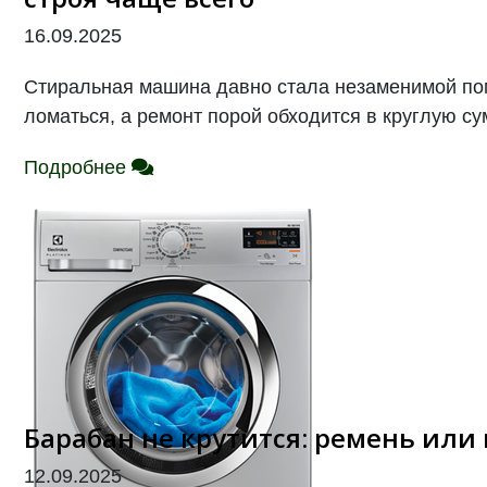
16.09.2025
Стиральная машина давно стала незаменимой помо
ломаться, а ремонт порой обходится в круглую су
Подробнее
Барабан не крутится: ремень или
12.09.2025