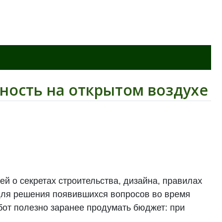
ность на открытом воздухе
й о секретах строительства, дизайна, правилах
для решения появившихся вопросов во время
бот полезно заранее продумать бюджет: при