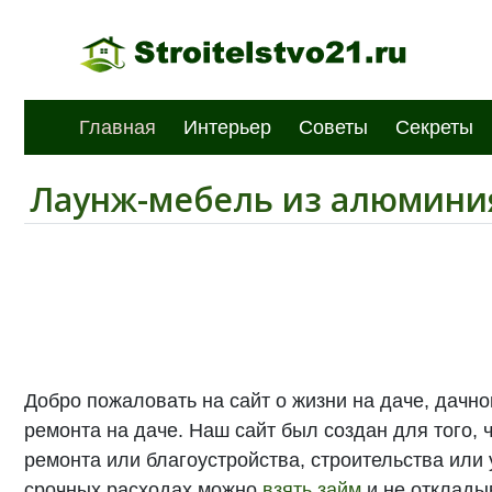
Главная
Интерьер
Советы
Секреты
Лаунж-мебель из алюминия
Добро пожаловать на сайт о жизни на даче, дачн
ремонта на даче. Наш сайт был создан для того
ремонта или благоустройства, строительства или
срочных расходах можно
взять займ
и не отклады