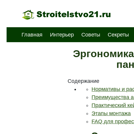
Главная
Интерьер
Советы
Секреты
Эргономика 
пан
Содержание
Нормативы и рас
Преимущества ак
Практический ке
Этапы монтажа
FAQ для профес