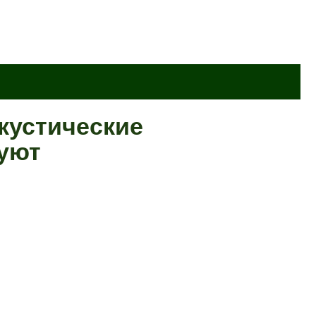
акустические
 уют