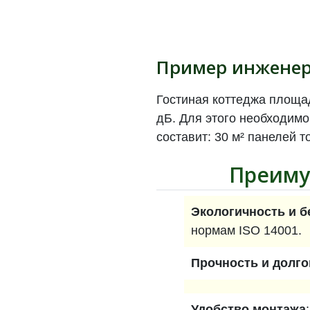
Пример инженер
Гостиная коттеджа площад
дБ. Для этого необходимо
составит: 30 м² панелей т
Преим
Экологичность и б
нормам ISO 14001.
Прочность и долг
Удобство монтажа