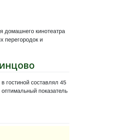
ия домашнего кинотеатра
х перегородок и
динцово
 в гостиной составлял 45
— оптимальный показатель