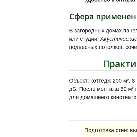
Сфера применен
В загородных домах пане
или студии.
Акустические
подвесных потолков, соче
Практи
Объект: коттедж 200 м², 
дБ. После монтажа 60 м² 
для домашнего кинотеатр
Подготовка стен: в