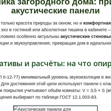
ика загородного дома: п
акустические панели
только красота природы за окном, но и
комфортная
хо в гостиной или абсолютная тишина в кабинете —
условиях особенно актуальны
акустические стеновы
ции и звукоуправления, превращая дом в идеально
тивы и расчёты: на что опи
 II-12-77) минимальный уровень звукоизоляции в ж
 Для достижения этой цели используют панели с кла
и покрытия учитывают объём комнаты: V = 3,5 × S (м
ения выбирают по таблице ГОСТ 12.1.003-83.