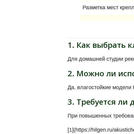
Разметка мест креп
1. Как выбрать 
Для домашней студии реко
2. Можно ли исп
Да, влагостойкие модели 
3. Требуется ли
При повышенных требован
[1](https://hilgen.ru/akustic