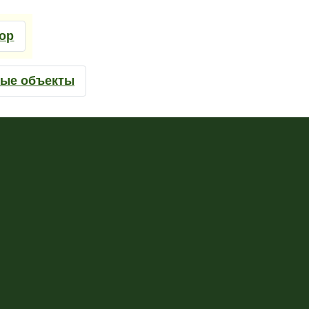
тор
ные объекты