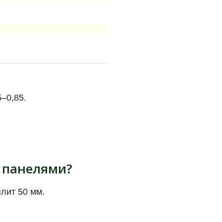
–0,85.
а панелями?
лит 50 мм.