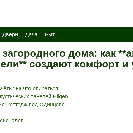
Двери
Дача
Быт
загородного дома: как **
ели** создают комфорт и
чёты: на что опираться
устических панелей Hilgen
йс: коттедж под Одинцово
сионалов