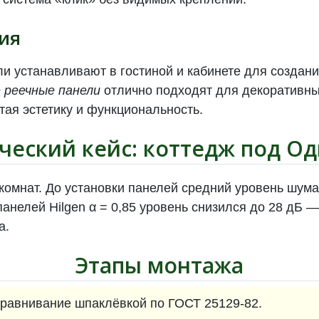
ия
ли устанавливают в гостиной и кабинете для создан
 реечные панели
отлично подходят для декоративны
тая эстетику и функциональность.
ческий кейс: коттедж под О
8 комнат. До установки панелей средний уровень шума
панелей Hilgen α = 0,85 уровень снизился до 28 дБ 
а.
Этапы монтажа
ыравнивание шпаклёвкой по ГОСТ 25129-82.