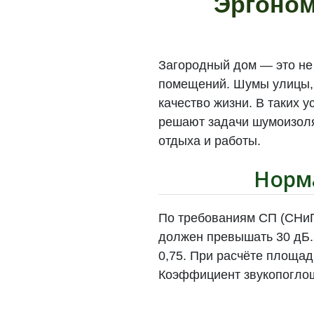
Эргоном
Загородный дом — это не 
помещений. Шумы улицы, э
качество жизни. В таких 
решают задачи шумоизоля
отдыха и работы.
Норма
По требованиям СП (СНиП
должен превышать 30 дБ.
0,75. При расчёте площад
Коэффициент звукопоглощ