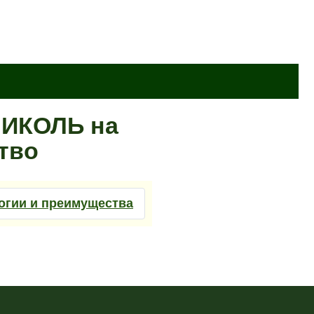
НИКОЛЬ на
тво
огии и преимущества