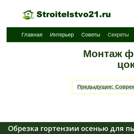
Главная
Интерьер
Советы
Секреты
Монтаж ф
цо
Предыдущее:
Соврем
Обрезка гортензии осенью для п