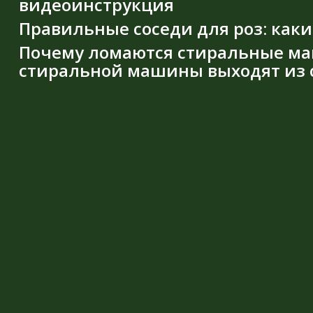
видеоинструкция
Правильные соседи для роз: каки
Почему ломаются стиральные ма
стиральной машины выходят из с