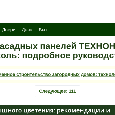
Двери
Дача
Быт
асадных панелей ТЕХНО
коль: подробное руководс
енное строительство загородных домов: технол
Следующее:
111
ышного цветения: рекомендации и