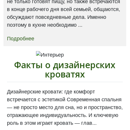
не только готовят пищу, но также встречаются
в конце рабочего дня всей семьей, общаются,
обсуждают повседневные дела. Именно
поэтому в кухне необходимо ...
Подробнее
Факты о дизайнерских
кроватях
Дизайнерские кровати: где комфорт
встречается с эстетикой Современная спальня
— не просто место для сна, но и пространство,
отражающее индивидуальность. И ключевую
роль в этом играет кровать — глав...