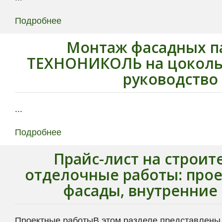
Подробнее
Монтаж фасадных п
ТЕХНОНИКОЛЬ на цоколь
руководство
...
Подробнее
Прайс-лист на строит
отделочные работы: прое
фасады, внутренние
Проектные работыВ этом разделе представлены 