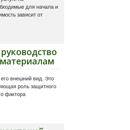
обходимые для начала и
имость зависит от
 руководство
 материалам
 его внешний вид. Это
няющая роль защитного
го фактора