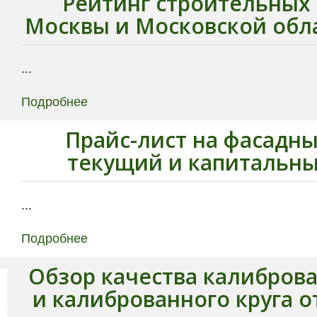
Рейтинг строительных
Москвы и Московской обла
...
Подробнее
Прайс-лист на фасадны
текущий и капитальн
...
Подробнее
Обзор качества калиброва
и калиброванного круга о