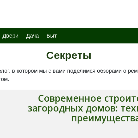
Двери
Дача
Быт
Секреты
лог, в котором мы с вами поделимся обзорами о рем
гом.
Современное строит
загородных домов: тех
преимуществ
...