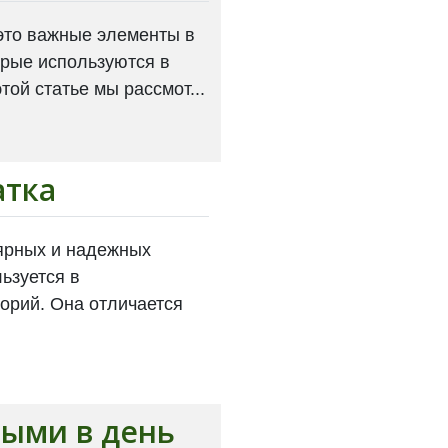
это важные элементы в
орые используются в
той статье мы рассмот...
атка
лярных и надежных
ьзуется в
орий. Она отличается
ными в день