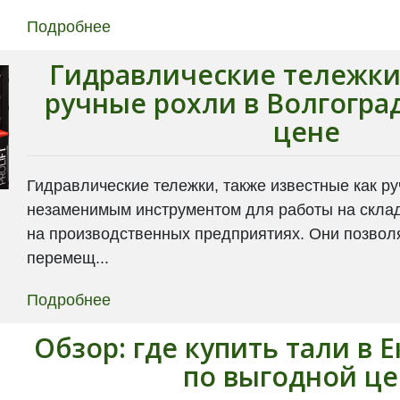
Подробнее
Гидравлические тележки 
ручные рохли в Волгогра
цене
Гидравлические тележки, также известные как ру
незаменимым инструментом для работы на склада
на производственных предприятиях. Они позво
перемещ...
Подробнее
Обзор: где купить тали в 
по выгодной ц